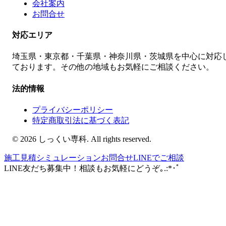
会社案内
お問合せ
対応エリア
埼玉県・東京都・千葉県・神奈川県・茨城県を中心に対応
ております。その他の地域もお気軽にご相談ください。
法的情報
プライバシーポリシー
特定商取引法に基づく表記
©
2026
しっくい専科. All rights reserved.
施工見積シミュレーション
お問合せ
LINEでご相談
LINE友だち募集中！
相談もお気軽にどうぞ｡.:*･ﾟ