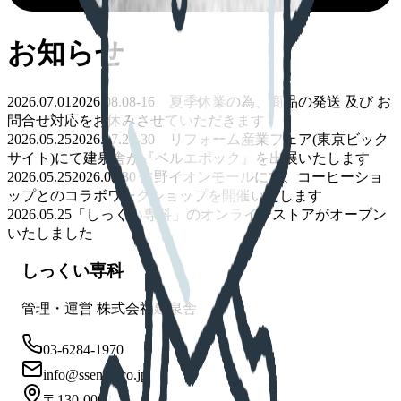
お知らせ
2026.07.01
2026.08.08-16 夏季休業の為、商品の発送 及び お
問合せ対応をお休みさせていただきます
2026.05.25
2026.07.29-30 リフォーム産業フェア(東京ビック
サイト)にて建泉舎が『ベルエポック』を出展いたします
2026.05.25
2026.05.30 佐野イオンモールにて、コーヒーショ
ップとのコラボワークショップを開催いたします
2026.05.25
「しっくい専科」のオンラインストアがオープン
いたしました
しっくい専科
管理・運営 株式会社建泉舎
03-6284-1970
info@ssenka.co.jp
〒130-0002