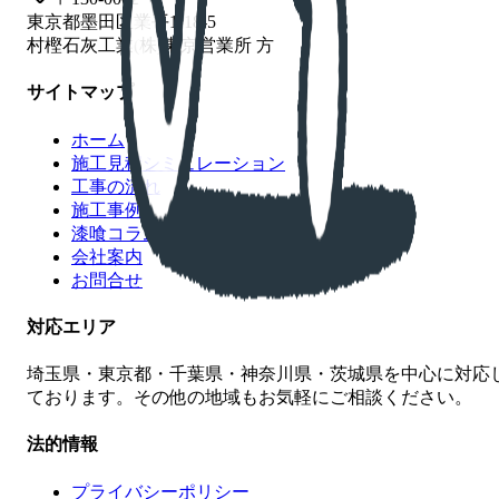
東京都墨田区業平1-18-5
村樫石灰工業(株)東京営業所 方
サイトマップ
ホーム
施工見積シミュレーション
工事の流れ
施工事例
漆喰コラム
会社案内
お問合せ
対応エリア
埼玉県・東京都・千葉県・神奈川県・茨城県を中心に対応
ております。その他の地域もお気軽にご相談ください。
法的情報
プライバシーポリシー