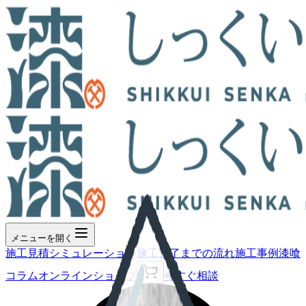
メニューを開く
施工見積シミュレーション
施工完了までの流れ
施工事例
漆喰
コラム
オンラインショップ
今すぐ相談